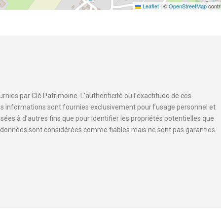
Leaflet
|
©
OpenStreetMap
contr
nies par Clé Patrimoine. L’authenticité ou l’exactitude de ces
 Les informations sont fournies exclusivement pour l’usage personnel et
es à d’autres fins que pour identifier les propriétés potentielles que
s données sont considérées comme fiables mais ne sont pas garanties