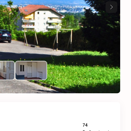
Next
74