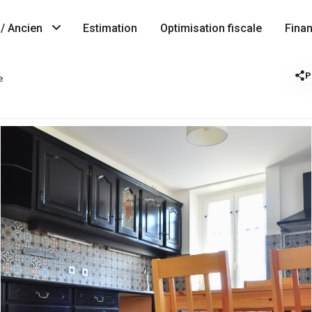
/ Ancien
Estimation
Optimisation fiscale
Fina
P
e