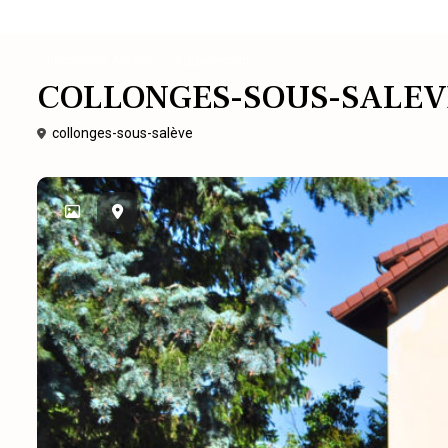
Immobilier Ancien
Appartement
COLLONGES-SOUS-SALEVE 
collonges-sous-salève