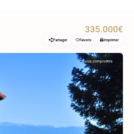
335.000€
Partager
Favoris
Imprimer
Sous compromis