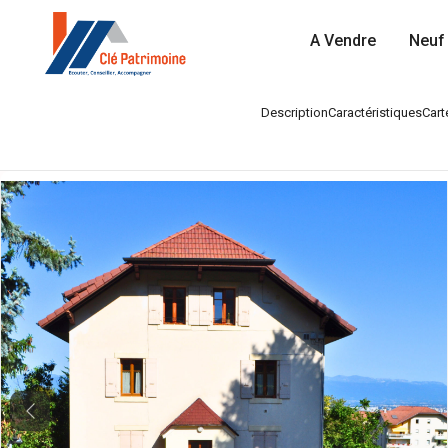
A Vendre
Neuf 
Description
Caractéristiques
Cart
Previous