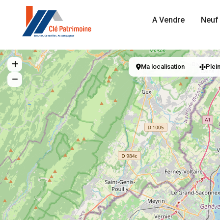
A Vendre
Neuf 
Ma localisation
Plei