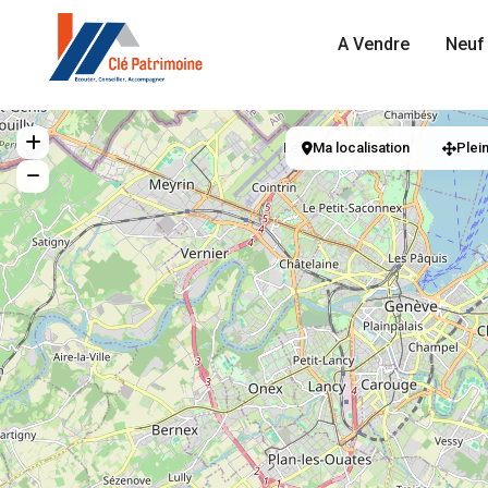
A Vendre
Neuf 
Ma localisation
Plei