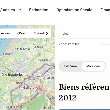
/ Ancien
Estimation
Optimisation fiscale
Fina
n écran
Prec
Suivant
Zone:
12 miles
List View
Map View
Biens référen
2012