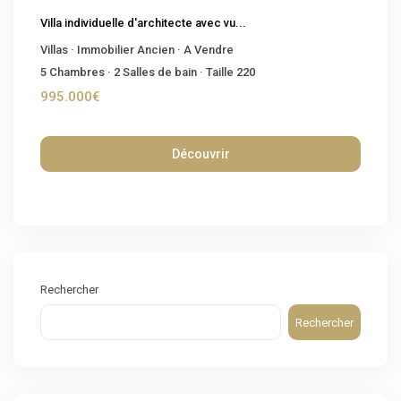
Villa individuelle d'architecte avec vu...
Villas
·
Immobilier Ancien
·
A Vendre
5
Chambres
·
2
Salles de bain
·
Taille
220
995.000€
Découvrir
Rechercher
Rechercher