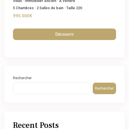
Villas
·
Immobilier Ancien
·
A Vendre
5
Chambres
·
2
Salles de bain
·
Taille
220
995.000€
Découvrir
Rechercher
Rechercher
Recent Posts