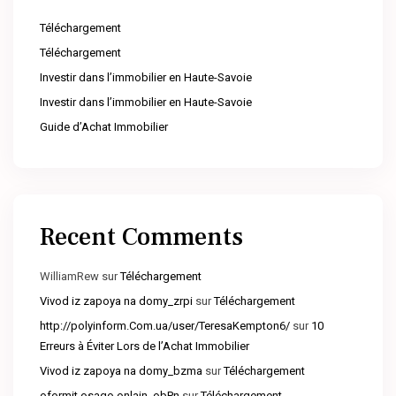
Téléchargement
Téléchargement
Investir dans l’immobilier en Haute-Savoie
Investir dans l’immobilier en Haute-Savoie
Guide d’Achat Immobilier
Recent Comments
WilliamRew
sur
Téléchargement
Vivod iz zapoya na domy_zrpi
sur
Téléchargement
http://polyinform.Com.ua/user/TeresaKempton6/
sur
10
Erreurs à Éviter Lors de l’Achat Immobilier
Vivod iz zapoya na domy_bzma
sur
Téléchargement
oformit osago onlain_obPn
sur
Téléchargement