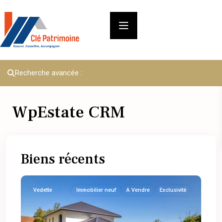
Recherche avancée :
WpEstate CRM
Biens récents
Vedette
Immobilier neuf
A Vendre
Exclusivité