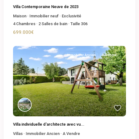
Villa Contemporaine Neuve de 2023
Maison
·
Immobilier neuf
·
Exclusivité
4
Chambres
·
2
Salles de bain
·
Taille
306
699.000€
Immobilier Ancien
A Vendre
Previous
Next
Villa individuelle d'architecte avec vu...
Villas
·
Immobilier Ancien
·
A Vendre