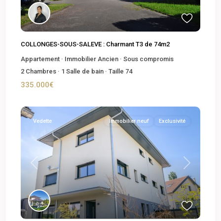
COLLONGES-SOUS-SALEVE : Charmant T3 de 74m2
Appartement
·
Immobilier Ancien
·
Sous compromis
2
Chambres
·
1
Salle de bain
·
Taille
74
335.000€
Vedette
Immobilier neuf
Exclusivité
Previous
Next