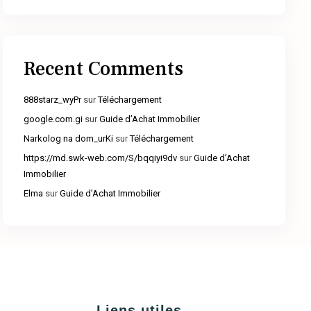
Recent Comments
888starz_wyPr
sur
Téléchargement
google.com.gi
sur
Guide d’Achat Immobilier
Narkolog na dom_urKi
sur
Téléchargement
https://md.swk-web.com/S/bqqiyi9dv
sur
Guide d’Achat
Immobilier
Elma
sur
Guide d’Achat Immobilier
Liens utiles