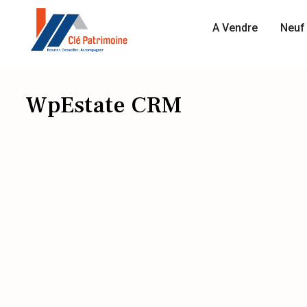
A Vendre
Neuf 
WpEstate CRM