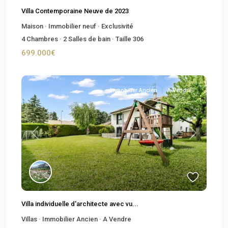
Villa Contemporaine Neuve de 2023
Maison
·
Immobilier neuf
·
Exclusivité
4
Chambres
·
2
Salles de bain
·
Taille
306
699.000€
Immobilier Ancien
A Vendre
Previous
Next
Villa individuelle d'architecte avec vu...
Villas
·
Immobilier Ancien
·
A Vendre