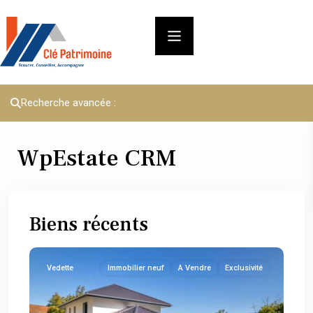
Recherche avancée :
WpEstate CRM
Biens récents
Vedette
Immobilier neuf
A Vendre
Exclusivité