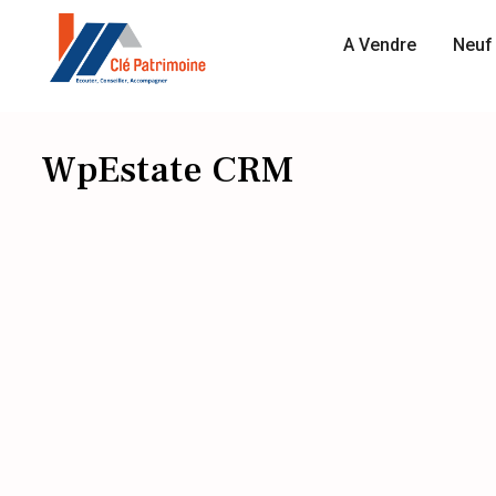
A Vendre
Neuf 
WpEstate CRM