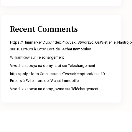
Recent Comments
Https://Thinmarker.Club/Index.Php/Jak_Stworzyć_OśWietlenie_Nastr
sur
10 Erreurs à Éviter Lors de l’Achat Immobilier
WilliamRew
sur
Téléchargement
Vivod iz zapoya na domy_zrpi
sur
Téléchargement
http://polyinform.Com.ua/user/TeresaKempton6/
sur
10
Erreurs à Éviter Lors de l’Achat Immobilier
Vivod iz zapoya na domy_bzma
sur
Téléchargement