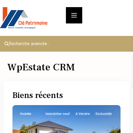
Recherche avancée :
WpEstate CRM
Biens récents
Vedette
Immobilier neuf
A Vendre
Exclusivité