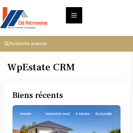
Recherche avancée :
WpEstate CRM
Biens récents
Vedette
Immobilier neuf
A Vendre
Exclusivité