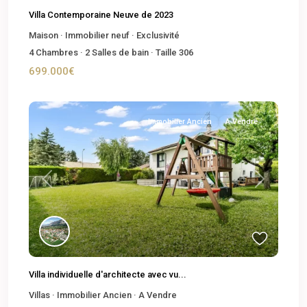
Villa Contemporaine Neuve de 2023
Maison
·
Immobilier neuf
·
Exclusivité
4
Chambres
·
2
Salles de bain
·
Taille
306
699.000€
Immobilier Ancien
A Vendre
Previous
Next
Villa individuelle d'architecte avec vu...
Villas
·
Immobilier Ancien
·
A Vendre