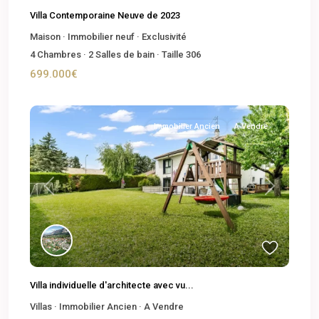
Villa Contemporaine Neuve de 2023
Maison
·
Immobilier neuf
·
Exclusivité
4
Chambres
·
2
Salles de bain
·
Taille
306
699.000€
Immobilier Ancien
A Vendre
Previous
Next
Villa individuelle d'architecte avec vu...
Villas
·
Immobilier Ancien
·
A Vendre