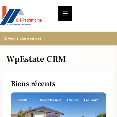
Recherche avancée :
WpEstate CRM
Biens récents
Vedette
Immobilier neuf
A Vendre
Exclusivité