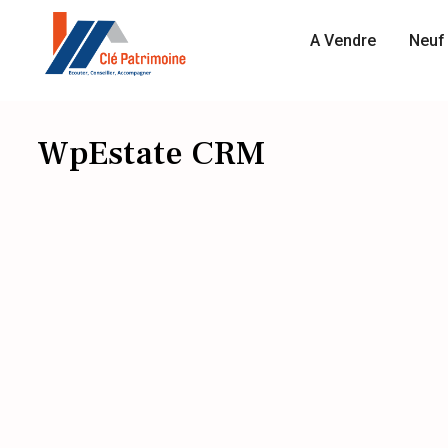
A Vendre
Neuf 
WpEstate CRM