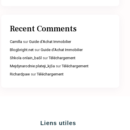
Recent Comments
Camilla
sur
Guide d’Achat Immobilier
Blogbright.net
sur
Guide d’Achat Immobilier
Shkola onlain_baSl
sur
Téléchargement
Mejdynarodnie plateji_kjSa
sur
Téléchargement
Richardpaw
sur
Téléchargement
Liens utiles