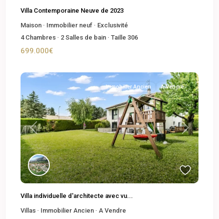
Villa Contemporaine Neuve de 2023
Maison
·
Immobilier neuf
·
Exclusivité
4
Chambres
·
2
Salles de bain
·
Taille
306
699.000€
Immobilier Ancien
A Vendre
Previous
Next
Villa individuelle d'architecte avec vu...
Villas
·
Immobilier Ancien
·
A Vendre