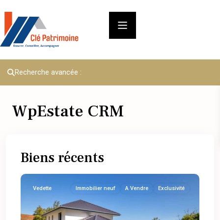
Recherche avancée :
WpEstate CRM
Biens récents
Vedette
Immobilier neuf
A Vendre
Exclusivité