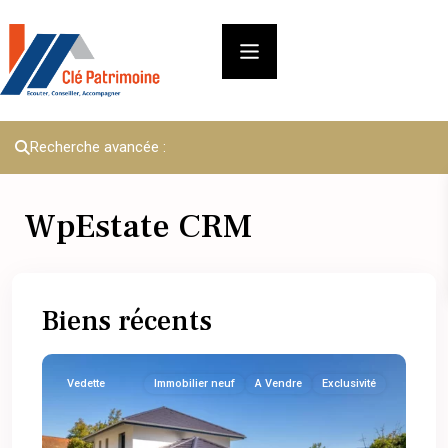
Recherche avancée :
WpEstate CRM
Biens récents
Vedette
Immobilier neuf
A Vendre
Exclusivité