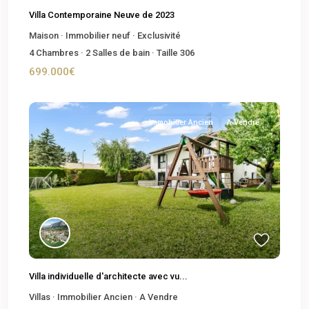
Villa Contemporaine Neuve de 2023
Maison
·
Immobilier neuf
·
Exclusivité
4
Chambres
·
2
Salles de bain
·
Taille
306
699.000€
Immobilier Ancien
A Vendre
Previous
Next
Villa individuelle d'architecte avec vu...
Villas
·
Immobilier Ancien
·
A Vendre