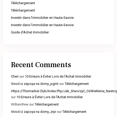
Téléchargement
Téléchargement
Investir dans l’immobilier en Haute-Savoie
Investir dans l’immobilier en Haute-Savoie
Guide d’Achat Immobilier
Recent Comments
Cheri
sur
10 Erreurs à Éviter Lors de l’Achat Immobilier
Vivod iz zapoya na domy_pgmt
sur
Téléchargement
Https://Thinmarker.Club/Index.Php/Jak_Stworzyć_OśWietlenie_Nast
sur
10 Erreurs à Éviter Lors de l’Achat Immobilier
WilliamRew
sur
Téléchargement
Vivod iz zapoya na domy_zrpi
sur
Téléchargement