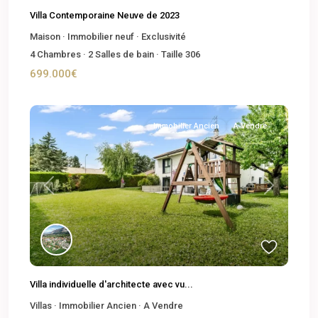
Villa Contemporaine Neuve de 2023
Maison
·
Immobilier neuf
·
Exclusivité
4
Chambres
·
2
Salles de bain
·
Taille
306
699.000€
Immobilier Ancien
A Vendre
Previous
Next
Villa individuelle d'architecte avec vu...
Villas
·
Immobilier Ancien
·
A Vendre