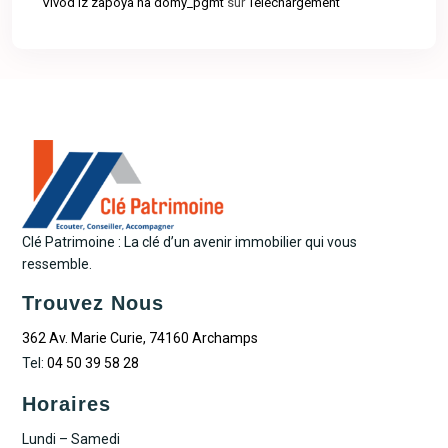
Vivod iz zapoya na domy_pgmt
sur
Téléchargement
Clé Patrimoine : La clé d’un avenir immobilier qui vous
ressemble.
Trouvez Nous
362 Av. Marie Curie, 74160 Archamps
Tel:
04 50 39 58 28
Horaires
Lundi – Samedi