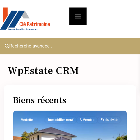
Recherche avancée :
WpEstate CRM
Biens récents
Vedette
Immobilier neuf
A Vendre
Exclusivité