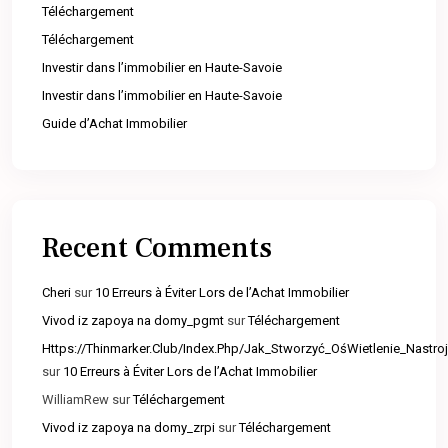
Téléchargement
Téléchargement
Investir dans l’immobilier en Haute-Savoie
Investir dans l’immobilier en Haute-Savoie
Guide d’Achat Immobilier
Recent Comments
Cheri
sur
10 Erreurs à Éviter Lors de l’Achat Immobilier
Vivod iz zapoya na domy_pgmt
sur
Téléchargement
Https://Thinmarker.Club/Index.Php/Jak_Stworzyć_OśWietlenie_Nast
sur
10 Erreurs à Éviter Lors de l’Achat Immobilier
WilliamRew
sur
Téléchargement
Vivod iz zapoya na domy_zrpi
sur
Téléchargement