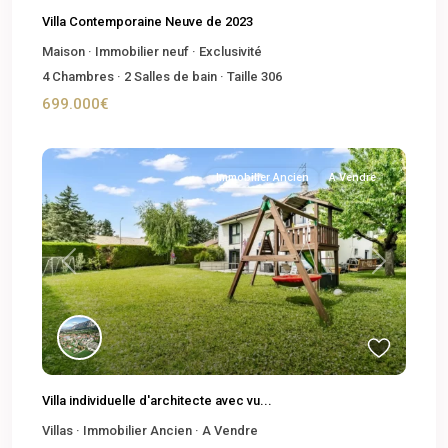
Villa Contemporaine Neuve de 2023
Maison
·
Immobilier neuf
·
Exclusivité
4
Chambres
·
2
Salles de bain
·
Taille
306
699.000€
Immobilier Ancien
A Vendre
Previous
Next
Villa individuelle d'architecte avec vu...
Villas
·
Immobilier Ancien
·
A Vendre