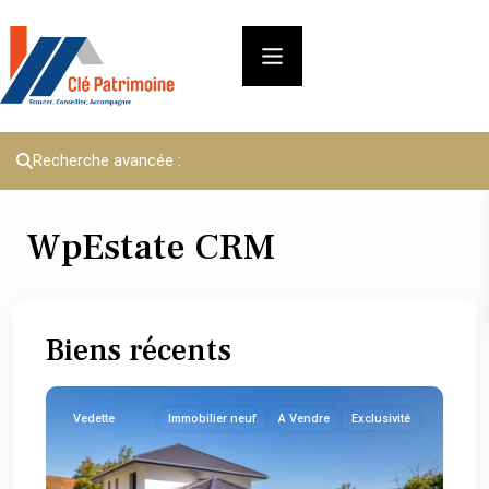
Recherche avancée :
WpEstate CRM
Biens récents
Vedette
Immobilier neuf
A Vendre
Exclusivité