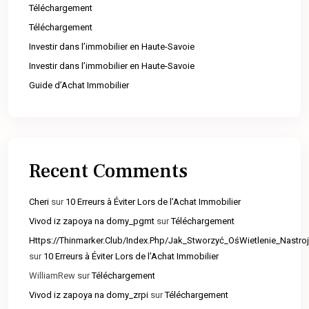
Téléchargement
Téléchargement
Investir dans l’immobilier en Haute-Savoie
Investir dans l’immobilier en Haute-Savoie
Guide d’Achat Immobilier
Recent Comments
Cheri
sur
10 Erreurs à Éviter Lors de l’Achat Immobilier
Vivod iz zapoya na domy_pgmt
sur
Téléchargement
Https://Thinmarker.Club/Index.Php/Jak_Stworzyć_OśWietlenie_Nast
sur
10 Erreurs à Éviter Lors de l’Achat Immobilier
WilliamRew
sur
Téléchargement
Vivod iz zapoya na domy_zrpi
sur
Téléchargement