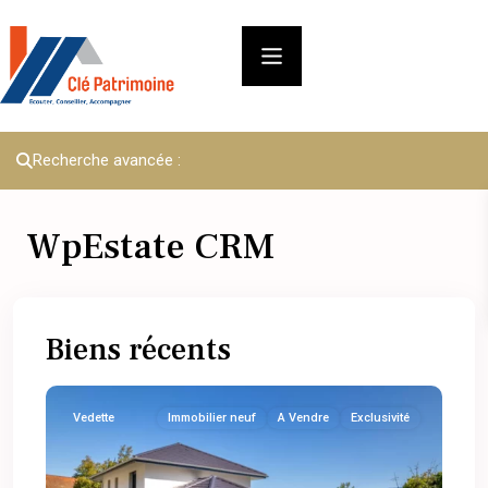
Recherche avancée :
WpEstate CRM
Biens récents
Vedette
Immobilier neuf
A Vendre
Exclusivité