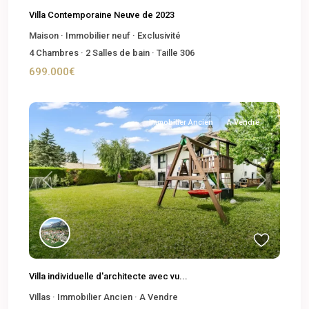
Villa Contemporaine Neuve de 2023
Maison
·
Immobilier neuf
·
Exclusivité
4
Chambres
·
2
Salles de bain
·
Taille
306
699.000€
Immobilier Ancien
A Vendre
Previous
Next
Villa individuelle d'architecte avec vu...
Villas
·
Immobilier Ancien
·
A Vendre