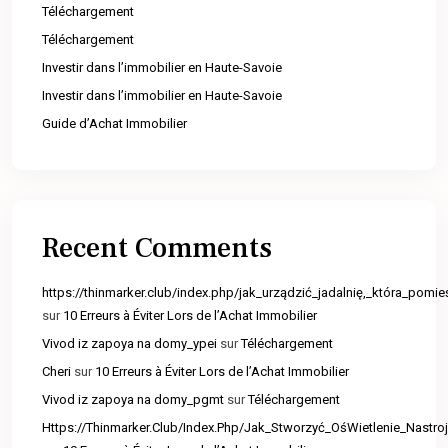
Téléchargement
Téléchargement
Investir dans l’immobilier en Haute-Savoie
Investir dans l’immobilier en Haute-Savoie
Guide d’Achat Immobilier
Recent Comments
https://thinmarker.club/index.php/jak_urządzić_jadalnię,_która_pomie
sur
10 Erreurs à Éviter Lors de l’Achat Immobilier
Vivod iz zapoya na domy_ypei
sur
Téléchargement
Cheri
sur
10 Erreurs à Éviter Lors de l’Achat Immobilier
Vivod iz zapoya na domy_pgmt
sur
Téléchargement
Https://Thinmarker.Club/Index.Php/Jak_Stworzyć_OśWietlenie_Nast