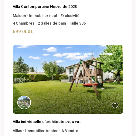
Villa Contemporaine Neuve de 2023
Maison
·
Immobilier neuf
·
Exclusivité
4
Chambres
·
2
Salles de bain
·
Taille
306
699.000€
Immobilier Ancien
A Vendre
Previous
Next
Villa individuelle d'architecte avec vu...
Villas
·
Immobilier Ancien
·
A Vendre