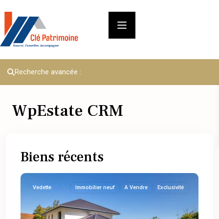
Recherche avancée :
WpEstate CRM
Biens récents
Vedette
Immobilier neuf
A Vendre
Exclusivité