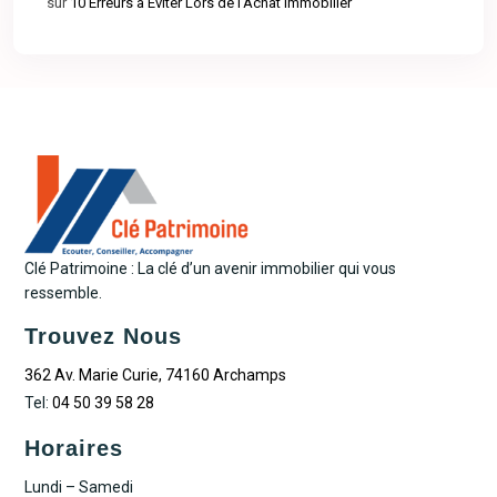
sur
10 Erreurs à Éviter Lors de l’Achat Immobilier
Clé Patrimoine : La clé d’un avenir immobilier qui vous
ressemble.
Trouvez Nous
362 Av. Marie Curie, 74160 Archamps
Tel:
04 50 39 58 28
Horaires
Lundi – Samedi