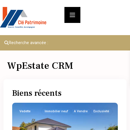
Recherche avancée :
WpEstate CRM
Biens récents
Vedette
Immobilier neuf
A Vendre
Exclusivité