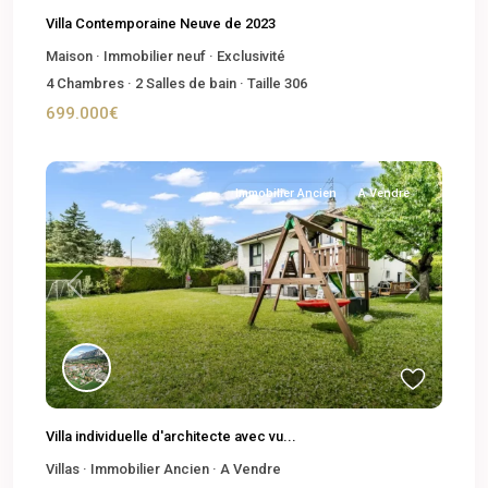
Villa Contemporaine Neuve de 2023
Maison
·
Immobilier neuf
·
Exclusivité
4
Chambres
·
2
Salles de bain
·
Taille
306
699.000€
Immobilier Ancien
A Vendre
Previous
Next
Villa individuelle d'architecte avec vu...
Villas
·
Immobilier Ancien
·
A Vendre