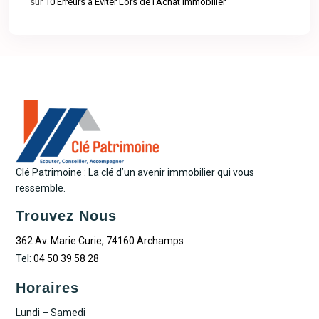
sur
10 Erreurs à Éviter Lors de l’Achat Immobilier
Clé Patrimoine : La clé d’un avenir immobilier qui vous
ressemble.
Trouvez Nous
362 Av. Marie Curie, 74160 Archamps
Tel:
04 50 39 58 28
Horaires
Lundi – Samedi