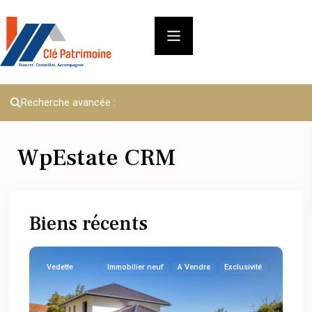
Recherche avancée :
WpEstate CRM
Biens récents
Vedette
Immobilier neuf
A Vendre
Exclusivité