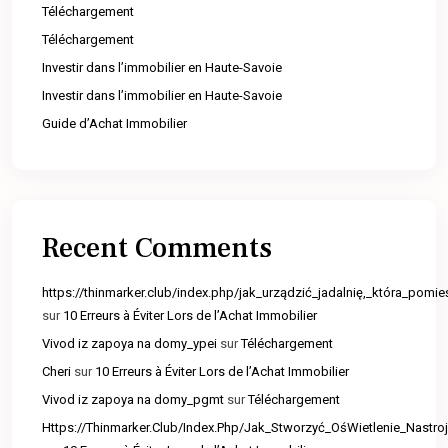
Téléchargement
Téléchargement
Investir dans l’immobilier en Haute-Savoie
Investir dans l’immobilier en Haute-Savoie
Guide d’Achat Immobilier
Recent Comments
https://thinmarker.club/index.php/jak_urządzić_jadalnię,_która_pomie
sur
10 Erreurs à Éviter Lors de l’Achat Immobilier
Vivod iz zapoya na domy_ypei
sur
Téléchargement
Cheri
sur
10 Erreurs à Éviter Lors de l’Achat Immobilier
Vivod iz zapoya na domy_pgmt
sur
Téléchargement
Https://Thinmarker.Club/Index.Php/Jak_Stworzyć_OśWietlenie_Nast