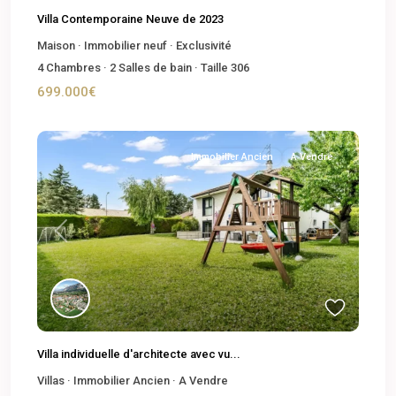
Villa Contemporaine Neuve de 2023
Maison
·
Immobilier neuf
·
Exclusivité
4
Chambres
·
2
Salles de bain
·
Taille
306
699.000€
Immobilier Ancien
A Vendre
Previous
Next
Villa individuelle d'architecte avec vu...
Villas
·
Immobilier Ancien
·
A Vendre