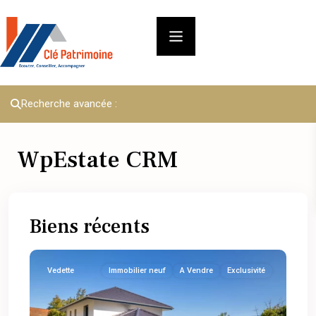
Recherche avancée :
WpEstate CRM
Biens récents
Vedette
Immobilier neuf
A Vendre
Exclusivité