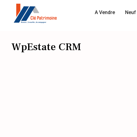
A Vendre
Neuf 
WpEstate CRM