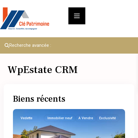
Recherche avancée :
WpEstate CRM
Biens récents
Vedette
Immobilier neuf
A Vendre
Exclusivité