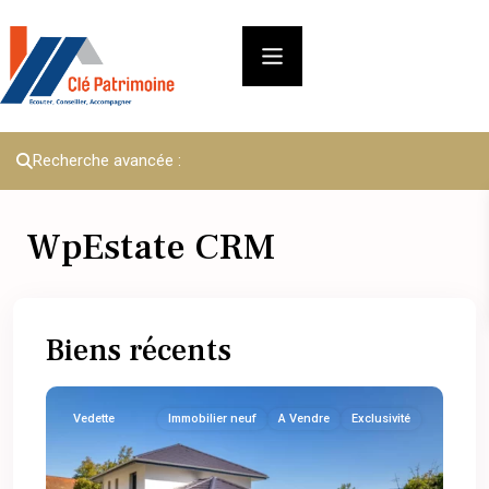
Recherche avancée :
WpEstate CRM
Biens récents
Vedette
Immobilier neuf
A Vendre
Exclusivité