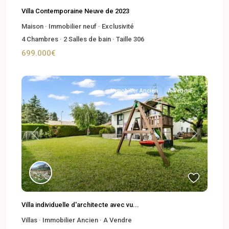
Villa Contemporaine Neuve de 2023
Maison
·
Immobilier neuf
·
Exclusivité
4
Chambres
·
2
Salles de bain
·
Taille
306
699.000€
Immobilier Ancien
A Vendre
Previous
Next
Villa individuelle d'architecte avec vu...
Villas
·
Immobilier Ancien
·
A Vendre