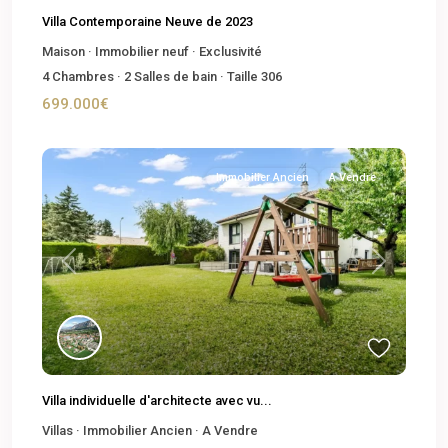
Villa Contemporaine Neuve de 2023
Maison
·
Immobilier neuf
·
Exclusivité
4
Chambres
·
2
Salles de bain
·
Taille
306
699.000€
Immobilier Ancien
A Vendre
Previous
Next
Villa individuelle d'architecte avec vu...
Villas
·
Immobilier Ancien
·
A Vendre