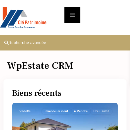
Recherche avancée :
WpEstate CRM
Biens récents
Vedette
Immobilier neuf
A Vendre
Exclusivité