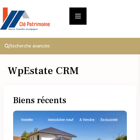
Recherche avancée :
WpEstate CRM
Biens récents
Vedette
Immobilier neuf
A Vendre
Exclusivité