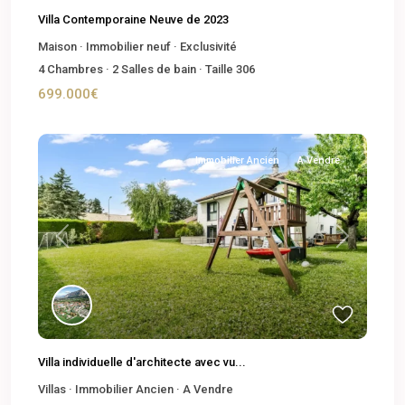
Villa Contemporaine Neuve de 2023
Maison
·
Immobilier neuf
·
Exclusivité
4
Chambres
·
2
Salles de bain
·
Taille
306
699.000€
Immobilier Ancien
A Vendre
Previous
Next
Villa individuelle d'architecte avec vu...
Villas
·
Immobilier Ancien
·
A Vendre