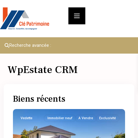
Recherche avancée :
WpEstate CRM
Biens récents
Vedette
Immobilier neuf
A Vendre
Exclusivité