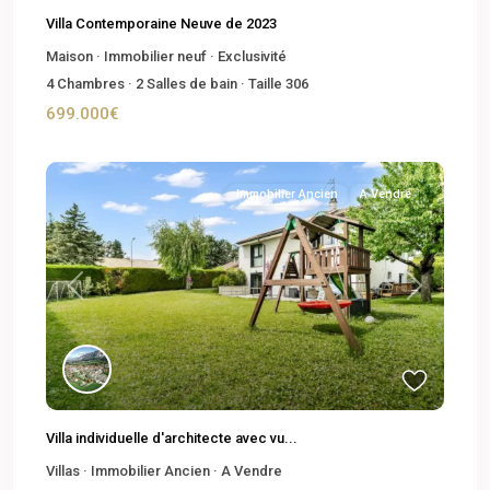
Villa Contemporaine Neuve de 2023
Maison
·
Immobilier neuf
·
Exclusivité
4
Chambres
·
2
Salles de bain
·
Taille
306
699.000€
Immobilier Ancien
A Vendre
Previous
Next
Villa individuelle d'architecte avec vu...
Villas
·
Immobilier Ancien
·
A Vendre