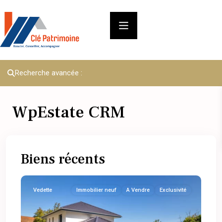
Recherche avancée :
WpEstate CRM
Biens récents
Vedette
Immobilier neuf
A Vendre
Exclusivité