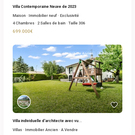
Villa Contemporaine Neuve de 2023
Maison
·
Immobilier neuf
·
Exclusivité
4
Chambres
·
2
Salles de bain
·
Taille
306
699.000€
Immobilier Ancien
A Vendre
Previous
Next
Villa individuelle d'architecte avec vu...
Villas
·
Immobilier Ancien
·
A Vendre