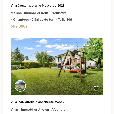
Villa Contemporaine Neuve de 2023
Maison
·
Immobilier neuf
·
Exclusivité
4
Chambres
·
2
Salles de bain
·
Taille
306
699.000€
Immobilier Ancien
A Vendre
Previous
Next
Villa individuelle d'architecte avec vu...
Villas
·
Immobilier Ancien
·
A Vendre