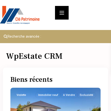
Recherche avancée :
WpEstate CRM
Biens récents
Vedette
Immobilier neuf
A Vendre
Exclusivité