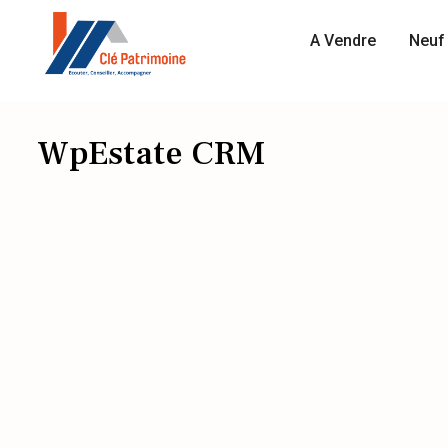
A Vendre
Neuf 
WpEstate CRM