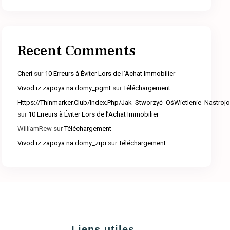
Recent Comments
Cheri
sur
10 Erreurs à Éviter Lors de l’Achat Immobilier
Vivod iz zapoya na domy_pgmt
sur
Téléchargement
Https://Thinmarker.Club/Index.Php/Jak_Stworzyć_OśWietlenie_Nastr
sur
10 Erreurs à Éviter Lors de l’Achat Immobilier
WilliamRew
sur
Téléchargement
Vivod iz zapoya na domy_zrpi
sur
Téléchargement
Liens utiles