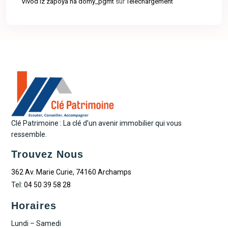
Vivod iz zapoya na domy_pgmt
sur
Téléchargement
Clé Patrimoine : La clé d’un avenir immobilier qui vous
ressemble.
Trouvez Nous
362 Av. Marie Curie, 74160 Archamps
Tel:
04 50 39 58 28
Horaires
Lundi – Samedi