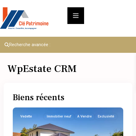
Recherche avancée :
WpEstate CRM
Biens récents
Vedette
Immobilier neuf
A Vendre
Exclusivité