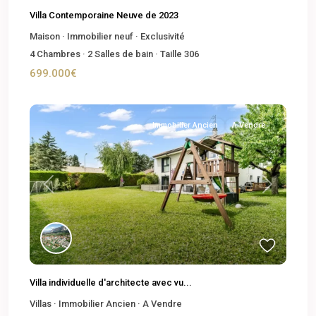
Villa Contemporaine Neuve de 2023
Maison
·
Immobilier neuf
·
Exclusivité
4
Chambres
·
2
Salles de bain
·
Taille
306
699.000€
Immobilier Ancien
A Vendre
Previous
Next
Villa individuelle d'architecte avec vu...
Villas
·
Immobilier Ancien
·
A Vendre