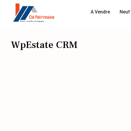
A Vendre
Neuf 
WpEstate CRM