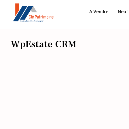
A Vendre
Neuf 
WpEstate CRM