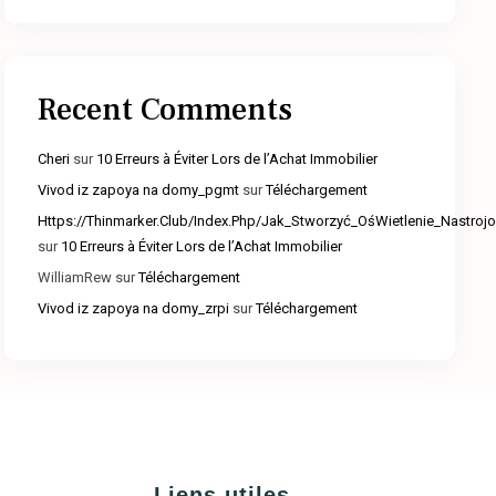
Recent Comments
Cheri
sur
10 Erreurs à Éviter Lors de l’Achat Immobilier
Vivod iz zapoya na domy_pgmt
sur
Téléchargement
Https://Thinmarker.Club/Index.Php/Jak_Stworzyć_OśWietlenie_Nastr
sur
10 Erreurs à Éviter Lors de l’Achat Immobilier
WilliamRew
sur
Téléchargement
Vivod iz zapoya na domy_zrpi
sur
Téléchargement
Liens utiles