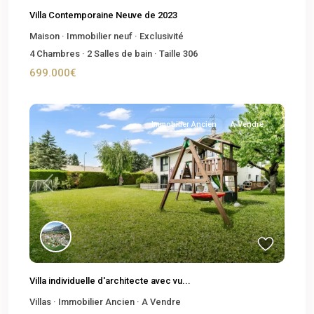
Villa Contemporaine Neuve de 2023
Maison
·
Immobilier neuf
·
Exclusivité
4
Chambres
·
2
Salles de bain
·
Taille
306
699.000€
Immobilier Ancien
A Vendre
Previous
Next
Villa individuelle d'architecte avec vu...
Villas
·
Immobilier Ancien
·
A Vendre