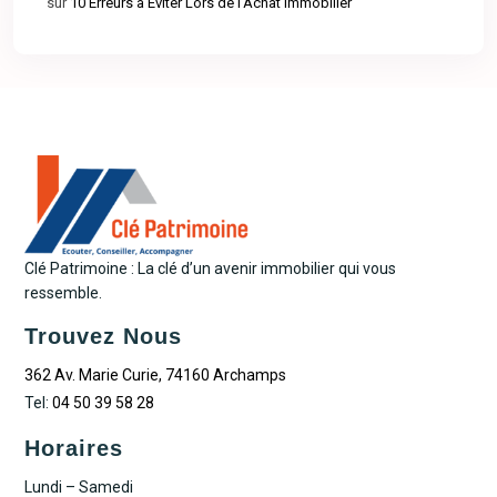
sur
10 Erreurs à Éviter Lors de l’Achat Immobilier
Clé Patrimoine : La clé d’un avenir immobilier qui vous
ressemble.
Trouvez Nous
362 Av. Marie Curie, 74160 Archamps
Tel:
04 50 39 58 28
Horaires
Lundi – Samedi