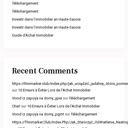
Téléchargement
Téléchargement
Investir dans l’immobilier en Haute-Savoie
Investir dans l’immobilier en Haute-Savoie
Guide d’Achat Immobilier
Recent Comments
https://thinmarker.club/index.php/jak_urządzić_jadalnię,_która_pomie
sur
10 Erreurs à Éviter Lors de l’Achat Immobilier
Vivod iz zapoya na domy_ypei
sur
Téléchargement
Cheri
sur
10 Erreurs à Éviter Lors de l’Achat Immobilier
Vivod iz zapoya na domy_pgmt
sur
Téléchargement
Https://Thinmarker.Club/Index.Php/Jak_Stworzyć_OśWietlenie_Nast