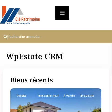
Recherche avancée :
WpEstate CRM
Biens récents
Vedette
Immobilier neuf
A Vendre
Exclusivité