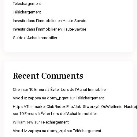
Téléchargement
Téléchargement
Investir dans l’immobilier en Haute-Savoie
Investir dans l’immobilier en Haute-Savoie
Guide d’Achat Immobilier
Recent Comments
Cheri
sur
10 Erreurs à Éviter Lors de l’Achat Immobilier
Vivod iz zapoya na domy_pgmt
sur
Téléchargement
Https://Thinmarker.Club/Index.Php/Jak_Stworzyć_OśWietlenie_Nast
sur
10 Erreurs à Éviter Lors de l’Achat Immobilier
WilliamRew
sur
Téléchargement
Vivod iz zapoya na domy_zrpi
sur
Téléchargement