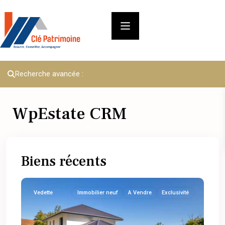
Recherche avancée :
WpEstate CRM
Biens récents
Vedette
Immobilier neuf
A Vendre
Exclusivité