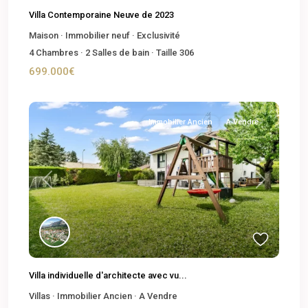
Villa Contemporaine Neuve de 2023
Maison
·
Immobilier neuf
·
Exclusivité
4
Chambres
·
2
Salles de bain
·
Taille
306
699.000€
Immobilier Ancien
A Vendre
Previous
Next
Villa individuelle d'architecte avec vu...
Villas
·
Immobilier Ancien
·
A Vendre