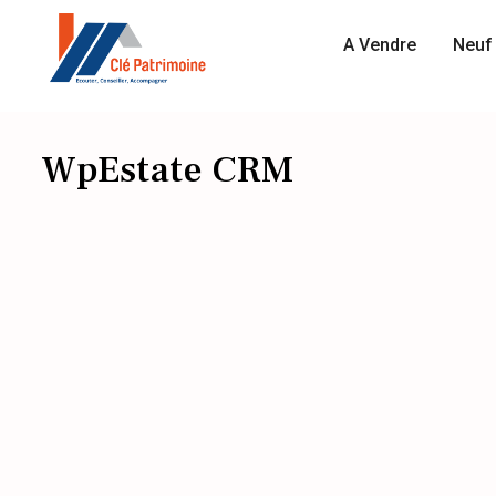
A Vendre
Neuf 
WpEstate CRM