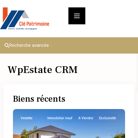
Recherche avancée :
WpEstate CRM
Biens récents
Vedette
Immobilier neuf
A Vendre
Exclusivité