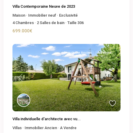
Villa Contemporaine Neuve de 2023
Maison
·
Immobilier neuf
·
Exclusivité
4
Chambres
·
2
Salles de bain
·
Taille
306
699.000€
Immobilier Ancien
A Vendre
Previous
Next
Villa individuelle d'architecte avec vu...
Villas
·
Immobilier Ancien
·
A Vendre