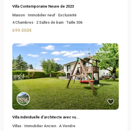
Villa Contemporaine Neuve de 2023
Maison
·
Immobilier neuf
·
Exclusivité
4
Chambres
·
2
Salles de bain
·
Taille
306
699.000€
Immobilier Ancien
A Vendre
Previous
Next
Villa individuelle d'architecte avec vu...
Villas
·
Immobilier Ancien
·
A Vendre