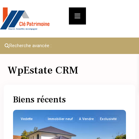
Recherche avancée :
WpEstate CRM
Biens récents
Vedette
Immobilier neuf
A Vendre
Exclusivité