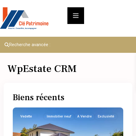
Recherche avancée :
WpEstate CRM
Biens récents
Vedette
Immobilier neuf
A Vendre
Exclusivité